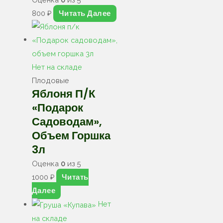
Читать Далее
800
₽
Нет на складе
Плодовые
Яблоня П/к
«Подарок
Садоводам»,
Объем Горшка
3л
Оценка
0
из 5
Читать
1000
₽
Далее
Нет
на складе