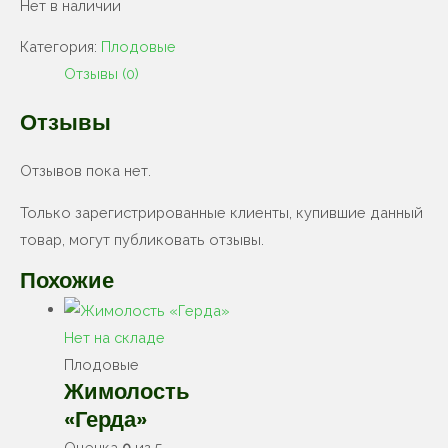
Нет в наличии
Категория:
Плодовые
Отзывы (0)
Отзывы
Отзывов пока нет.
Только зарегистрированные клиенты, купившие данный
товар, могут публиковать отзывы.
Похожие
Нет на складе
Плодовые
Жимолость
«Герда»
Оценка
0
из 5